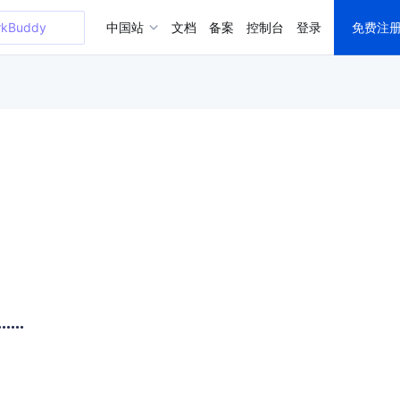
rkBuddy
中国站
文档
备案
控制台
登录
免费注
名
L 证书
kenHub
信
服务器
象存储
deBuddy
rkBuddy
..