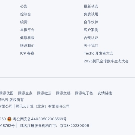
公告
最新动态
控制台
免费试用
续费
合作伙伴
举报平台
客户案例
健康看板
合规认证
联系我们
关于我们
ICP 备案
Techo 开发者大会
2025腾讯全球数字生态大会
腾讯优图
腾讯企点
腾讯微云
腾讯文档
腾讯电子签
友情链接
ed. 腾讯云 版权所有
有限公司 | 腾讯云计算（北京）有限责任公司
059
粤公网安备44030502008569号
018762号
|
域名注册服务机构许可:
京D3-20230006
|