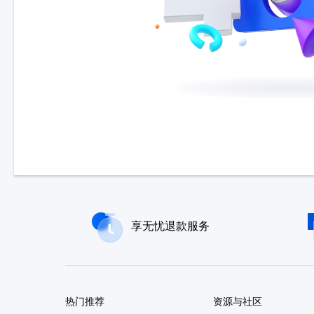
享无忧退款服务
热门推荐
资源与社区